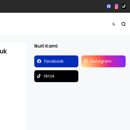
Ikuti Kami
tuk
facebook
instagram
tiktok