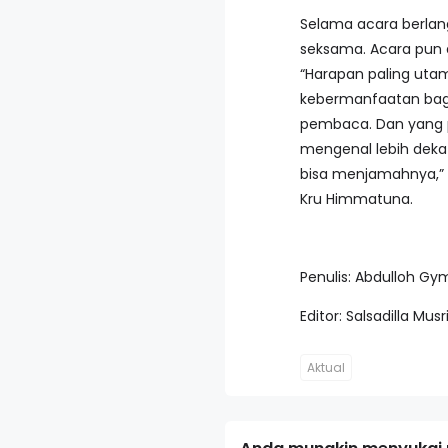
Selama acara berlan
seksama. Acara pun d
“Harapan paling uta
kebermanfaatan bag
pembaca. Dan yang p
mengenal lebih deka
bisa menjamahnya,” 
Kru Himmatuna.
Penulis: Abdulloh Gy
Editor: Salsadilla Musr
Aktual