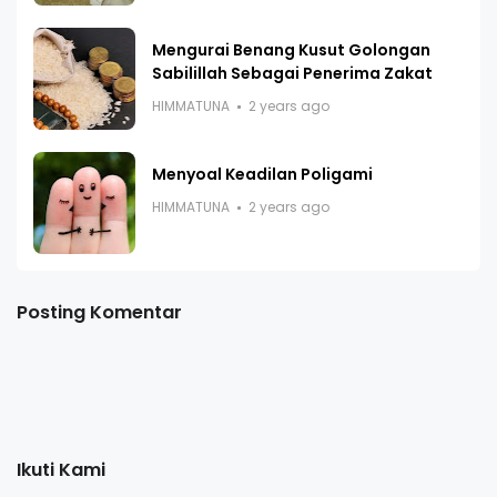
Mengurai Benang Kusut Golongan
Sabilillah Sebagai Penerima Zakat
HIMMATUNA
2 years ago
Menyoal Keadilan Poligami
HIMMATUNA
2 years ago
Posting Komentar
Ikuti Kami