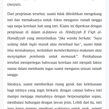
(
nusyuz
).
Dari penjelasan tersebut, suami tidak dibolehkan mengekang
istri dan memaksanya untuk fokus mengurus rumah tangga
saja tanpa kerelaan hati sang istri. Klaim ini diperkuat dengan
penjelasan di dalam al
-fatawa al- Hindiyyah fi Fiqh al-
Hanafiyyah
yang menyebutkan “
jika wanita berkata: ‘Saya
sedang tidak ingin masak atau membuat kue’, suami tidak
bisa memaksanya, melainkan memberikannya makanan atau
menyiapkan pembantu untuk memasak”.
Pembahasan
tersebut mempertegas bahwasan kerelaan istri menjadi faktor
utama dalam membantu tugas suami mengurus urusan rumah
tangga.
Idealnya, suami memberikan ruang gerak dan keleluasaan
bagi istrinya yang ingin berkarir, dengan catatan bahwa istri
mampu menjaga muruahnya dengan berpenampilan sopan,
membatasi hubungan dengan lawan jenis. Lebih dari itu, istri
juga harus mampu membagi waktunya untuk anak, seperti