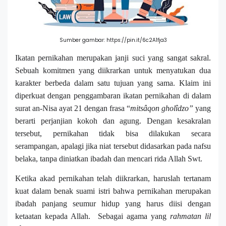
Sumber gambar: https://pin.it/6c2A1fja3
Ikatan pernikahan merupakan janji suci yang sangat sakral.
Sebuah komitmen yang diikrarkan untuk menyatukan dua
karakter berbeda dalam satu tujuan yang sama. Klaim ini
diperkuat dengan penggambaran ikatan pernikahan di dalam
surat an-Nisa ayat 21 dengan frasa “
mitsâqon gholîdzo”
yang
berarti perjanjian kokoh dan agung. Dengan kesakralan
tersebut, pernikahan tidak bisa dilakukan secara
serampangan, apalagi jika niat tersebut didasarkan pada nafsu
belaka, tanpa diniatkan ibadah dan mencari rida Allah Swt.
Ketika akad pernikahan telah diikrarkan, haruslah tertanam
kuat dalam benak suami istri bahwa pernikahan merupakan
ibadah panjang seumur hidup yang harus diisi dengan
ketaatan kepada Allah.
Sebagai agama yang
rahmatan lil