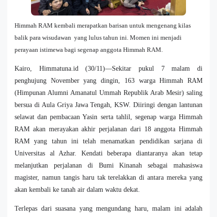
Himmah RAM kembali merapatkan barisan untuk mengenang kilas
balik para wisudawan yang lulus tahun ini. Momen ini menjadi
perayaan istimewa bagi segenap anggota Himmah RAM.
Kairo, Himmatuna.id (30/11)—Sekitar pukul 7 malam di
penghujung November yang dingin, 163 warga Himmah RAM
(Himpunan Alumni Amanatul Ummah Republik Arab Mesir) saling
bersua di Aula Griya Jawa Tengah, KSW. Diiringi dengan lantunan
selawat dan pembacaan Yasin serta tahlil, segenap warga Himmah
RAM akan merayakan akhir perjalanan dari 18 anggota Himmah
RAM yang tahun ini telah menamatkan pendidikan sarjana di
Universitas al Azhar. Kendati beberapa diantaranya akan tetap
melanjutkan perjalanan di Bumi Kinanah sebagai mahasiswa
magister, namun tangis haru tak terelakkan di antara mereka yang
akan kembali ke tanah air dalam waktu dekat.
Terlepas dari suasana yang mengundang haru, malam ini adalah