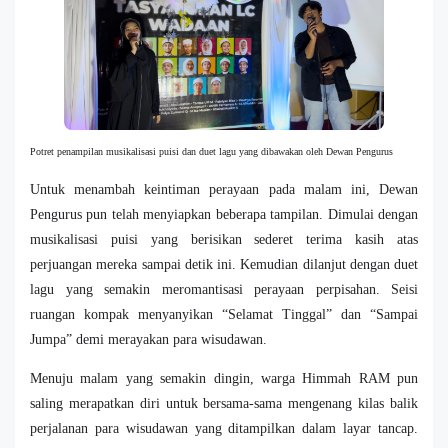
Potret penampilan musikalisasi puisi dan duet lagu yang dibawakan oleh Dewan Pengurus
Untuk menambah keintiman perayaan pada malam ini, Dewan
Pengurus pun telah menyiapkan beberapa tampilan. Dimulai dengan
musikalisasi puisi yang berisikan sederet terima kasih atas
perjuangan mereka sampai detik ini. Kemudian dilanjut dengan duet
lagu yang semakin meromantisasi perayaan perpisahan. Seisi
ruangan kompak menyanyikan “Selamat Tinggal” dan “Sampai
Jumpa” demi merayakan para wisudawan.
Menuju malam yang semakin dingin, warga Himmah RAM pun
saling merapatkan diri untuk bersama-sama mengenang kilas balik
perjalanan para wisudawan yang ditampilkan dalam layar tancap.