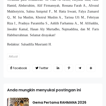
Hamid, Abdurrahim, Alif Firmansyah, Rossana Farah A., Afrozul
Mukhoiyirin, Salma Aniqotul F., M. Hatta Irwani, Falya Zumarol
Q., M. Isa Muslim, Khoirul Muslim A., Tarissa Ufi M., Febriyan
Riza I., Pradnya Paramitha S., Ashlih Farhamna A., M. Afifuddin,
Jawahir Kamal, Hasan Aly Murtadho, Najmaddina, dan M. Faris
Habiburrahman. Selamat dirayakan!
Redaktur
: Salsadilla Musrianti H.
Aktual
Facebook
Twitter
Anda mungkin menyukai postingan ini
Gema Pertama RAHMANA 2026