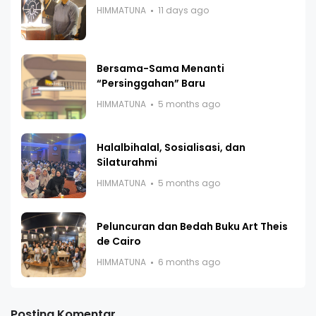
HIMMATUNA
11 days ago
Bersama-Sama Menanti
“Persinggahan” Baru
HIMMATUNA
5 months ago
Halalbihalal, Sosialisasi, dan
Silaturahmi
HIMMATUNA
5 months ago
Peluncuran dan Bedah Buku Art Theis
de Cairo
HIMMATUNA
6 months ago
Posting Komentar