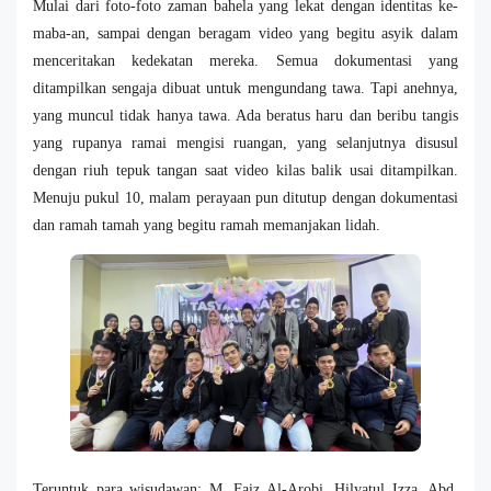
Mulai dari foto-foto zaman bahela yang lekat dengan identitas ke-
maba-an, sampai dengan beragam video yang begitu asyik dalam
menceritakan kedekatan mereka. Semua dokumentasi yang
ditampilkan sengaja dibuat untuk mengundang tawa. Tapi anehnya,
yang muncul tidak hanya tawa. Ada beratus haru dan beribu tangis
yang rupanya ramai mengisi ruangan, yang selanjutnya disusul
dengan riuh tepuk tangan saat video kilas balik usai ditampilkan.
Menuju pukul 10, malam perayaan pun ditutup dengan dokumentasi
dan ramah tamah yang begitu ramah memanjakan lidah.
Teruntuk para wisudawan: M. Faiz Al-Arobi, Hilyatul Izza, Abd.